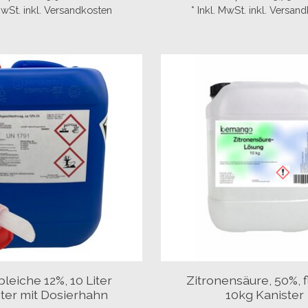
 MwSt. inkl. Versandkosten
* Inkl. MwSt. inkl. Versan
leiche 12%, 10 Liter
Zitronensäure, 50%, f
ter mit Dosierhahn
10kg Kanister