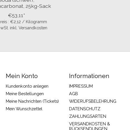
mcarbonat, 25kg-Sack
€53,11*
eis : €2,12 / Kilogramm
 MwSt. inkl. Versandkosten
Mein Konto
Informationen
Kundenkonto anlegen
IMPRESSUM
Meine Bestellungen
AGB
Meine Nachrichten (Tickets)
WIDERUFSBELEHRUNG
Mein Wunschzettel
DATENSCHUTZ
ZAHLUNGSARTEN
VERSANDKOSTEN &
RÜCKSENDUNGEN