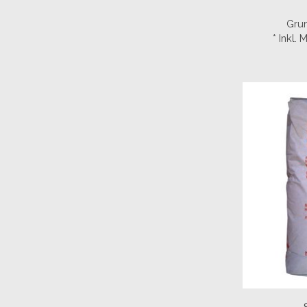
Grun
* Inkl.