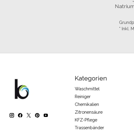
Natriu
Grundpr
* Inkl.
Kategorien
Waschmittel
Reiniger
Chemikalien
Zitronensäure
KFZ-Pflege
Trassenbänder