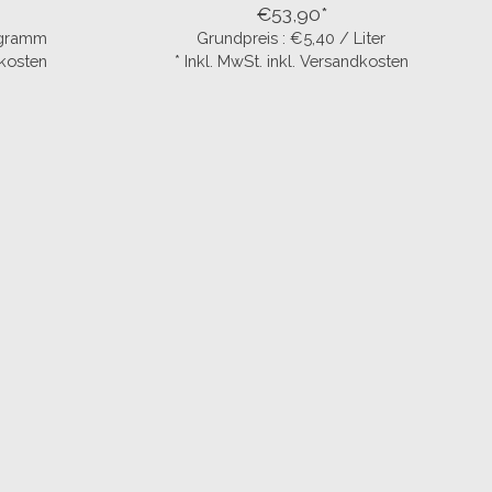
€53,90*
logramm
Grundpreis : €5,40 / Liter
dkosten
* Inkl. MwSt. inkl. Versandkosten