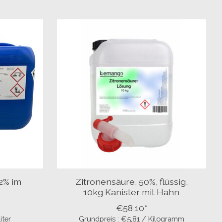
12% im
Zitronensäure, 50%, flüssig,
10kg Kanister mit Hahn
€58,10*
iter
Grundpreis : €5,81 / Kilogramm