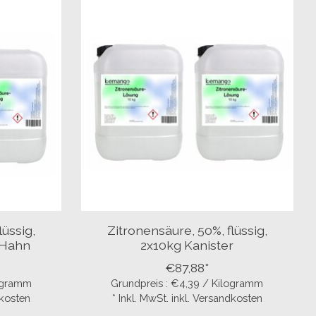
lüssig,
Zitronensäure, 50%, flüssig,
 Hahn
2x10kg Kanister
€87,88*
logramm
Grundpreis : €4,39 / Kilogramm
dkosten
* Inkl. MwSt. inkl. Versandkosten