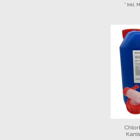
* Inkl.
Chlorb
Kanis