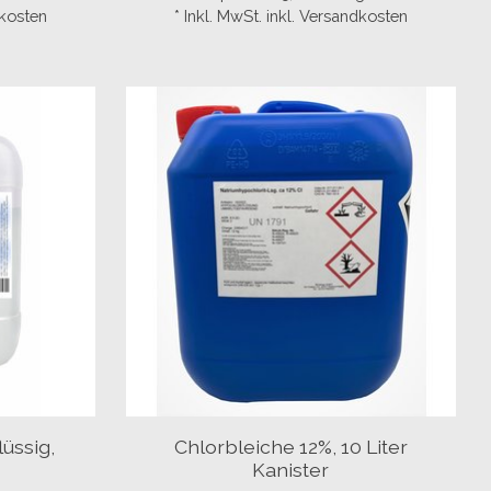
dkosten
* Inkl. MwSt. inkl. Versandkosten
lüssig,
Chlorbleiche 12%, 10 Liter
Kanister