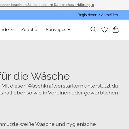
ationen beachten Sie bitte unsere Datenschutzerklärung. »
Registrieren / Anmelden
änder
Zubehör
Sonstiges
 für die Wäsche
. Mit diesen Waschkraftverstärkern unterstützt du
ushalt ebenso wie in Vereinen oder gewerblichen
erschmutzte weiße Wäsche und hygienische