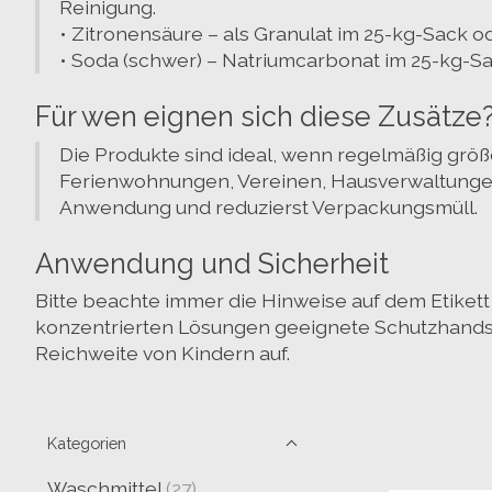
Reinigung.
•
Zitronensäure
– als Granulat im 25-kg-Sack od
•
Soda (schwer)
– Natriumcarbonat im 25-kg-Sac
Für wen eignen sich diese Zusätze
Die Produkte sind ideal, wenn regelmäßig gr
Ferienwohnungen, Vereinen, Hausverwaltunge
Anwendung und reduzierst Verpackungsmüll.
Anwendung und Sicherheit
Bitte beachte immer die
Hinweise auf dem Etikett
konzentrierten Lösungen geeignete Schutzhandsc
Reichweite von Kindern
auf.
Kategorien
Waschmittel
(27)