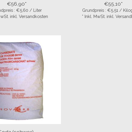
€56,90*
€55,10*
dpreis : €5,60 / Liter
Grundpreis : €5,51 / Ki
 MwSt. inkl. Versandkosten
* Inkl. MwSt. inkl. Versan
Soda (schwer),