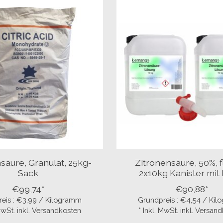
säure, Granulat, 25kg-
Zitronensäure, 50%, f
Sack
2x10kg Kanister mit
€99,74*
€90,88*
eis : €3,99 / Kilogramm
Grundpreis : €4,54 / Ki
 MwSt. inkl. Versandkosten
* Inkl. MwSt. inkl. Versan