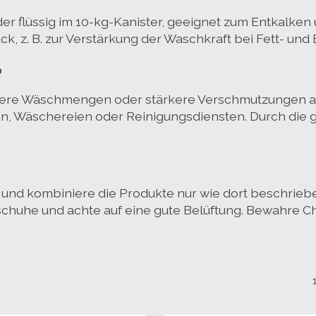
er flüssig im 10-kg-Kanister, geeignet zum Entkalken
k, z. B. zur Verstärkung der Waschkraft bei Fett- un
?
ößere Wäschmengen oder stärkere Verschmutzungen au
n, Wäschereien oder Reinigungsdiensten
. Durch die
und kombiniere die Produkte nur wie dort beschrieb
huhe und achte auf eine gute Belüftung. Bewahre Ch