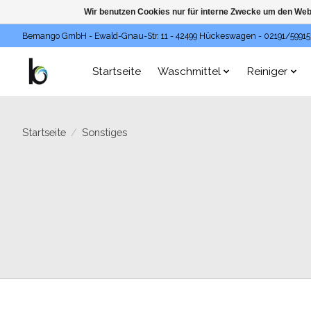
Wir benutzen Cookies nur für interne Zwecke um den Web
Bemango GmbH - Ewald-Gnau-Str. 11 - 42499 Hückeswagen - 02191/59915
Startseite
Waschmittel
Reiniger
Startseite
/
Sonstiges