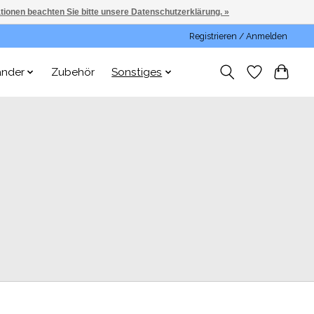
ationen beachten Sie bitte unsere Datenschutzerklärung. »
Registrieren / Anmelden
änder
Zubehör
Sonstiges