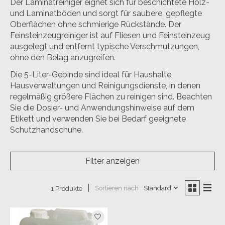
Der
Laminatreiniger
eignet sich für beschichtete Holz-
und Laminatböden und sorgt für saubere, gepflegte
Oberflächen ohne schmierige Rückstände. Der
Feinsteinzeugreiniger
ist auf Fliesen und Feinsteinzeug
ausgelegt und entfernt typische Verschmutzungen,
ohne den Belag anzugreifen.
Die 5-Liter-Gebinde sind ideal für
Haushalte,
Hausverwaltungen und Reinigungsdienste
, in denen
regelmäßig größere Flächen zu reinigen sind. Beachten
Sie die
Dosier- und Anwendungshinweise
auf dem
Etikett und verwenden Sie bei Bedarf geeignete
Schutzhandschuhe.
Filter anzeigen
Sortieren nach
Standard
1 Produkte