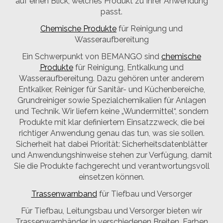
auf einen Blick, welches Produkt zu Ihrer Anwendung
passt.
Chemische Produkte
für Reinigung und
Wasseraufbereitung
Ein Schwerpunkt von BEMANGO sind
chemische
Produkte
für Reinigung, Entkalkung und
Wasseraufbereitung. Dazu gehören unter anderem
Entkalker, Reiniger für Sanitär- und Küchenbereiche,
Grundreiniger sowie Spezialchemikalien für Anlagen
und Technik. Wir liefern keine „Wundermittel“, sondern
Produkte mit klar definiertem Einsatzzweck, die bei
richtiger Anwendung genau das tun, was sie sollen.
Sicherheit hat dabei Priorität: Sicherheitsdatenblätter
und Anwendungshinweise stehen zur Verfügung, damit
Sie die Produkte fachgerecht und verantwortungsvoll
einsetzen können.
Trassenwarnband
für Tiefbau und Versorger
Für Tiefbau, Leitungsbau und Versorger bieten wir
Trassenwarnbänder in verschiedenen Breiten, Farben