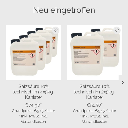
Neu eingetroffen
Produkt-Karussell-Artikel
Salzsäure 10%
Salzsäure 10%
technisch im 4x5kg-
technisch im 2x5kg-
Kanister
Kanister
€74,90*
€51,50*
Grundpreis : €5,15 / Liter
Grundpreis : €5,15 / Liter
* Inkl. MwSt. inkl.
* Inkl. MwSt. inkl.
Versandkosten
Versandkosten