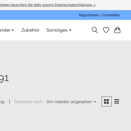
ationen beachten Sie bitte unsere Datenschutzerklärung. »
Registrieren / Anmelden
änder
Zubehör
Sonstiges
91
Sortieren nach
Am meisten angesehen
kte