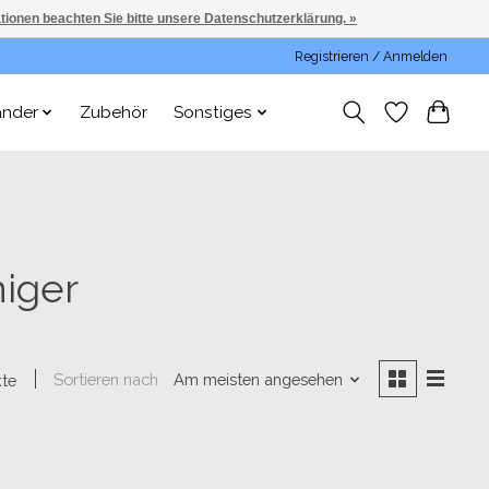
ationen beachten Sie bitte unsere Datenschutzerklärung. »
Registrieren / Anmelden
änder
Zubehör
Sonstiges
niger
Sortieren nach
Am meisten angesehen
kte