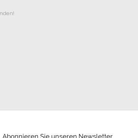
unden!
Abonnieren Sie unseren Newsletter