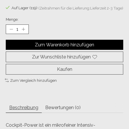
Auf Lager (119)
(Zeitrahmen für die Lieferung:Lieferzeit 2-3 Tage)
Menge:
Zum Warenkorb hinzufügen
Zur Wunschliste hinzufügen
Kaufen
Zum Vergleich hinzufügen
Beschreibung
Bewertungen (0)
Cockpit-Power ist ein mikrofeiner Intensiv-