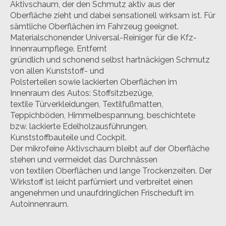
Aktivschaum, der den Schmutz aktiv aus der
Oberfläche zieht und dabei sensationell wirksam ist. Für
sämtliche Oberflächen im Fahrzeug geeignet.
Materialschonender Universal-Reiniger für die Kfz-
Innenraumpflege. Entfernt
gründlich und schonend selbst hartnäckigen Schmutz
von allen Kunststoff- und
Polsterteilen sowie lackierten Oberflächen im
Innenraum des Autos: Stoffsitzbezüge,
textile Türverkleidungen, Textilfußmatten,
Teppichböden, Himmelbespannung, beschichtete
bzw. lackierte Edelholzausführungen,
Kunststoffbauteile und Cockpit.
Der mikrofeine Aktivschaum bleibt auf der Oberfläche
stehen und vermeidet das Durchnässen
von textilen Oberflächen und lange Trockenzeiten. Der
Wirkstoff ist leicht parfümiert und verbreitet einen
angenehmen und unaufdringlichen Frischeduft im
Autoinnenraum.