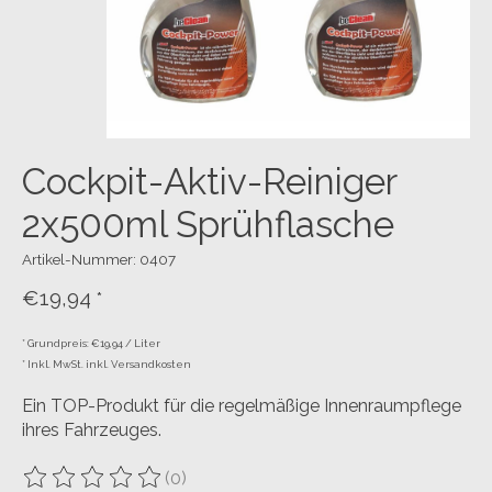
Cockpit-Aktiv-Reiniger
2x500ml Sprühflasche
Artikel-Nummer: 0407
€19,94
*
* Grundpreis: €19,94 / Liter
* Inkl. MwSt. inkl. Versandkosten
Ein TOP-Produkt für die regelmäßige Innenraumpflege
ihres Fahrzeuges.
(0)
Die Bewertung dieses Produkts ist
0
von 5